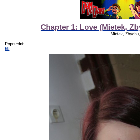
Chapter 1: Love (Mietek, 
Mietek, Zbych
Poprzedni:
69