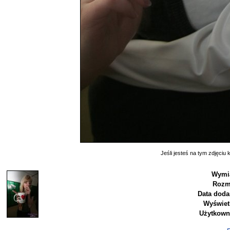
Jeśli jesteś na tym zdjęciu k
Wymia
Rozm
Data doda
Wyświet
Użytkown