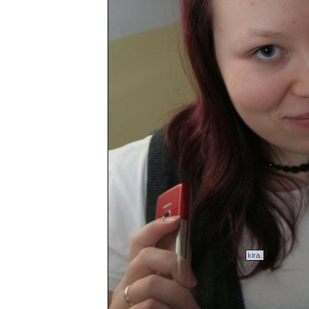
kira.