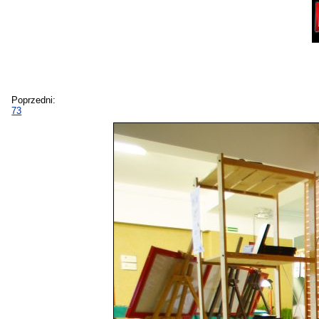
Poprzedni:
73