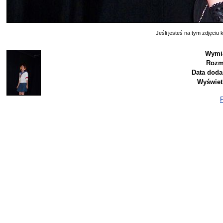
Jeśli jesteś na tym zdjęciu k
Wymia
Rozm
Data doda
Wyświet
P