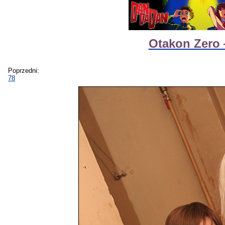
Otakon Zero
Poprzedni:
78