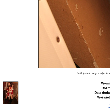
Jeśli jesteś na tym zdjęciu k
Wymia
Rozm
Data doda
Wyświet
P