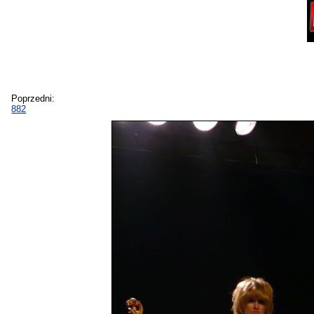
Poprzedni:
882