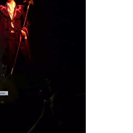
eter_