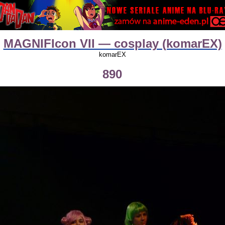
MAGNIFIcon VII — cosplay (komarEX)
komarEX
890