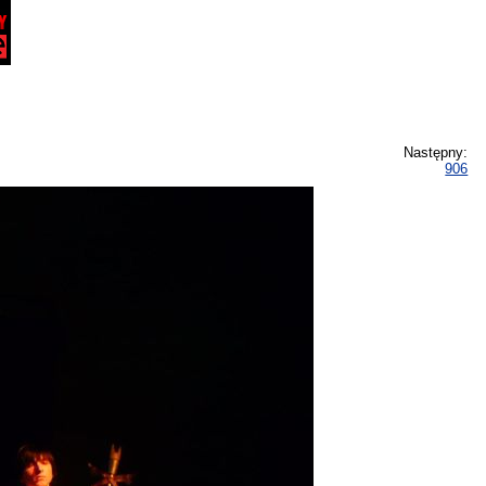
Następny:
906