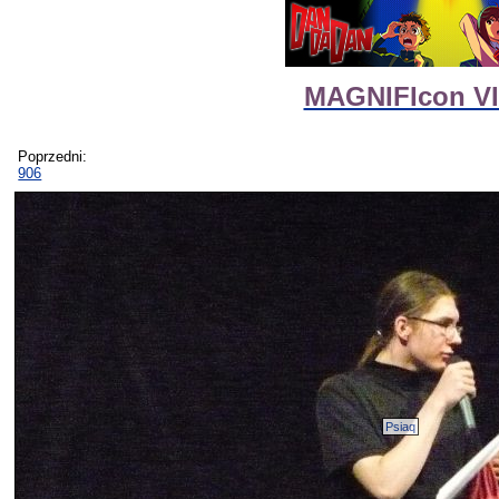
MAGNIFIcon VI
Poprzedni:
906
Psiaq