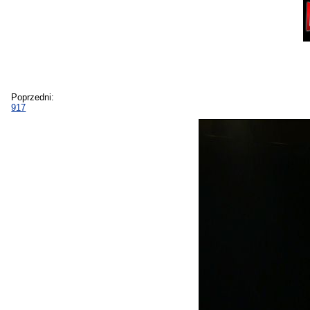
Poprzedni:
917