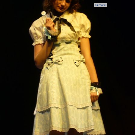
sznycel