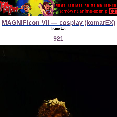
MAGNIFIcon VII — cosplay (komarEX)
komarEX
921