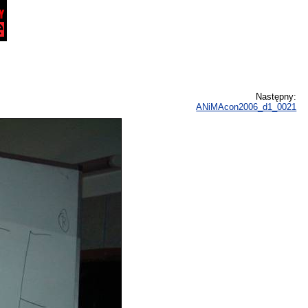
Następny:
ANiMAcon2006_d1_0021