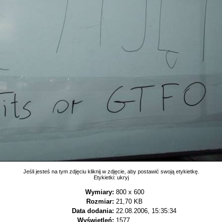
Jeśli jesteś na tym zdjęciu kliknij w zdjęcie, aby postawić swoją etykietkę.
Etykietki:
ukryj
Wymiary:
800 x 600
Rozmiar:
21,70 KB
Data dodania:
22.08.2006, 15:35:34
Wyświetleń:
1577