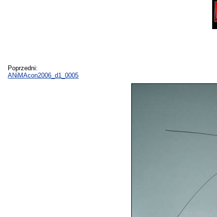
Poprzedni:
ANiMAcon2006_d1_0005