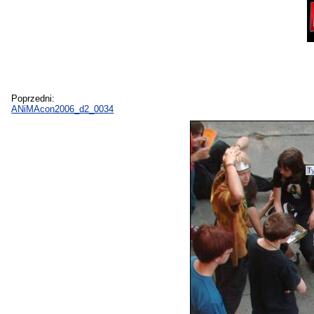
Poprzedni:
ANiMAcon2006_d2_0034
Ty