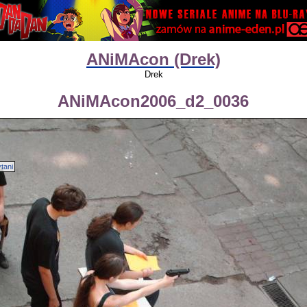
ANiMAcon (Drek)
Drek
ANiMAcon2006_d2_0036
tani