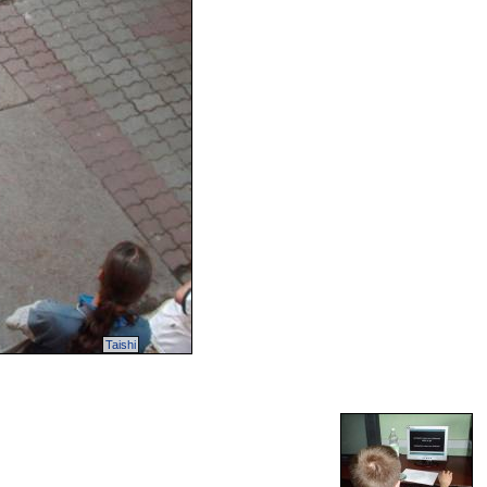
Taishi