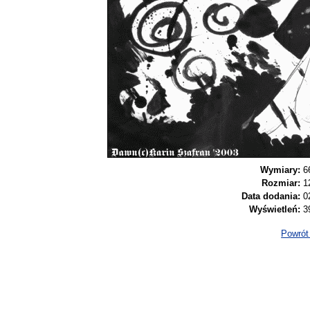
Wymiary:
6
Rozmiar:
1
Data dodania:
0
Wyświetleń:
3
Powrót 