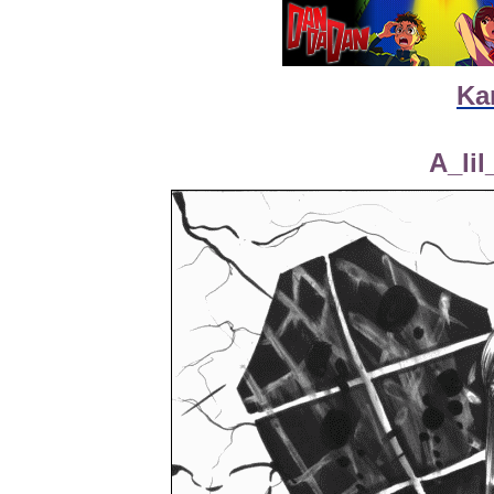
Ka
A_li