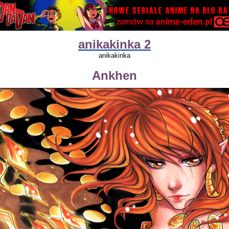
anikakinka 2
anikakinka
Ankhen