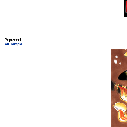
Poprzedni:
Air Temple