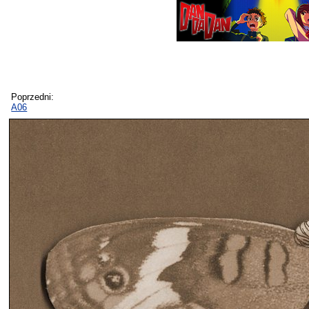
Poprzedni:
A06