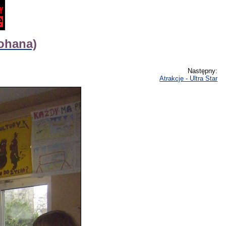
tohana)
Następny:
Atrakcje - Ultra Star