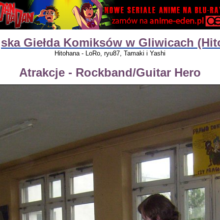
ejska Giełda Komiksów w Gliwicach (Hi
Hitohana - LoRo, ryu87, Tamaki i Yashi
Atrakcje - Rockband/Guitar Hero