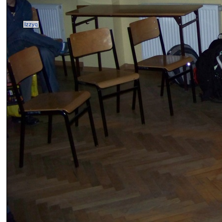
Izzyq