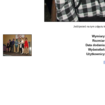
Jeśli jesteś na tym zdjęciu k
Wymiary
Rozmiar
Data dodania
Wyświetleń
Użytkownicy
P