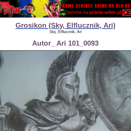
Grosikon (Sky, Elflucznik, Ari)
Sky, Elflucznik, Ari
Autor_ Ari 101_0093