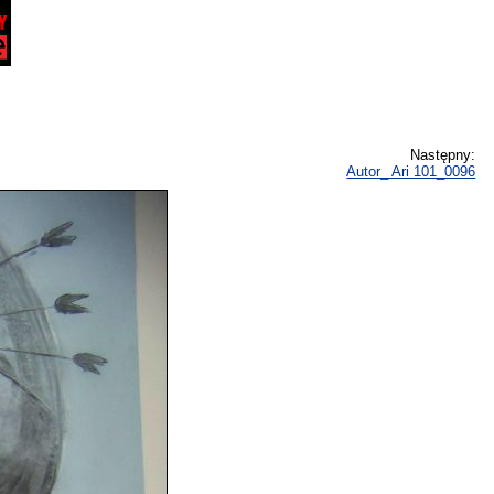
Następny:
Autor_ Ari 101_0096