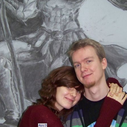
Ayu:3