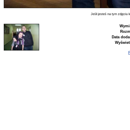
Jeśli jesteś na tym zdjęciu k
Wymi
Rozm
Data doda
Wyświet
P