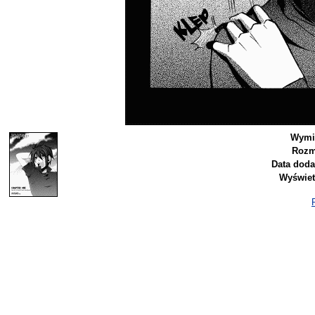
Wymi
Rozm
Data doda
Wyświet