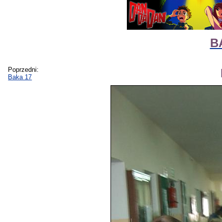
B
Poprzedni:
Baka 17