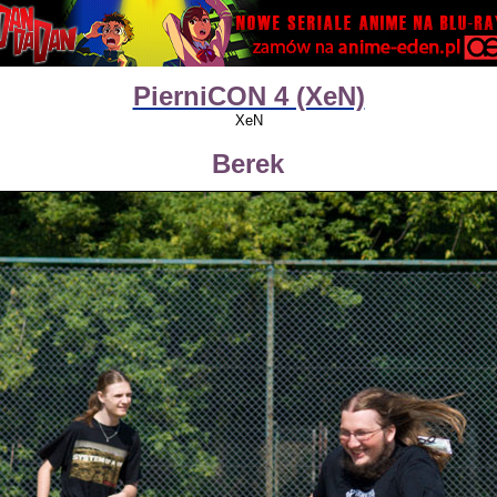
PierniCON 4 (XeN)
XeN
Berek