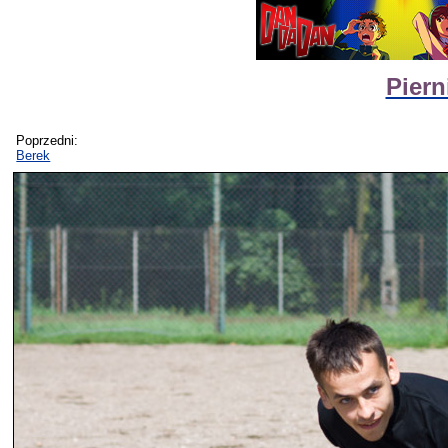
Piern
Poprzedni:
Berek