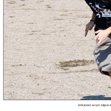
Ciupuś
Jeśli jesteś na tym zdjęciu k