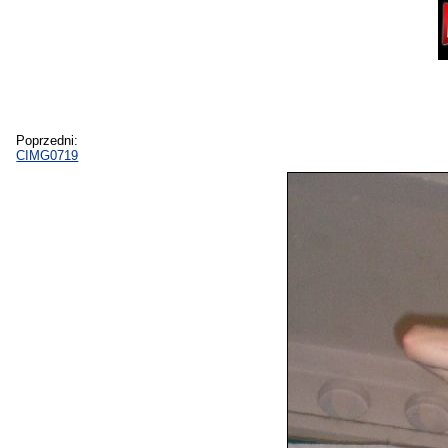
Poprzedni:
CIMG0719