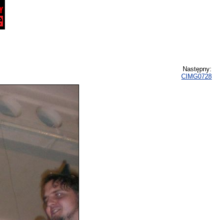
Następny:
CIMG0728