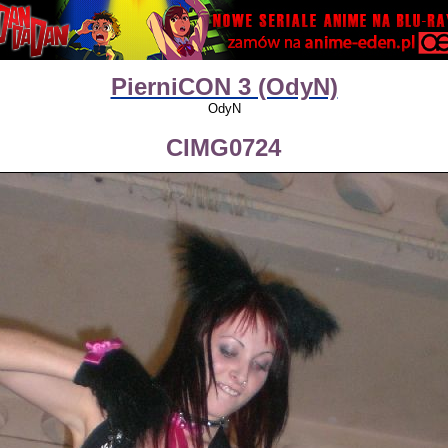
PierniCON 3 (OdyN)
OdyN
CIMG0724