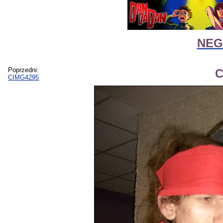
NEGI
Poprzedni:
C
CIMG4295