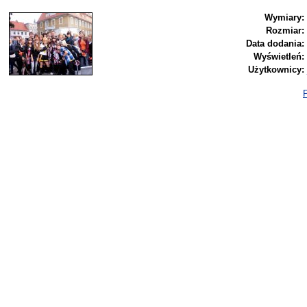
Wymiary:
Rozmiar:
Data dodania:
Wyświetleń:
Użytkownicy:
P