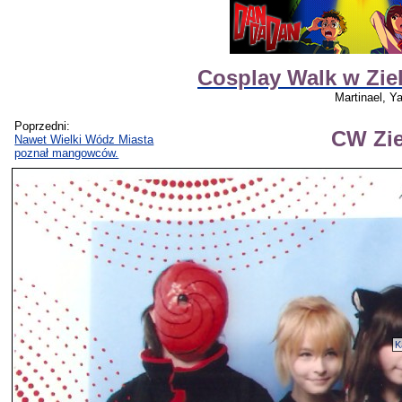
Cosplay Walk w Ziel
Martinael, Y
Poprzedni:
CW Zie
Nawet Wielki Wódz Miasta
poznał mangowców.
K