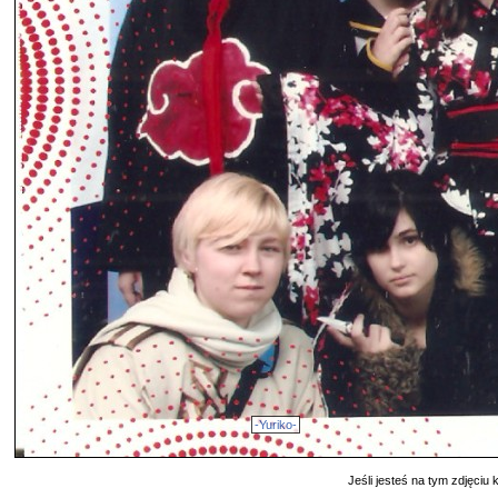
-Yuriko-
Jeśli jesteś na tym zdjęciu k