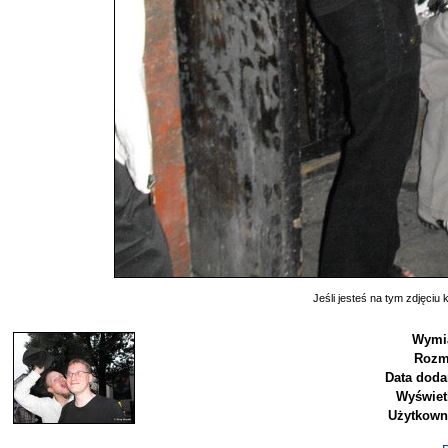
Jeśli jesteś na tym zdjęciu k
Wymia
Rozm
Data doda
Wyświet
Użytkown