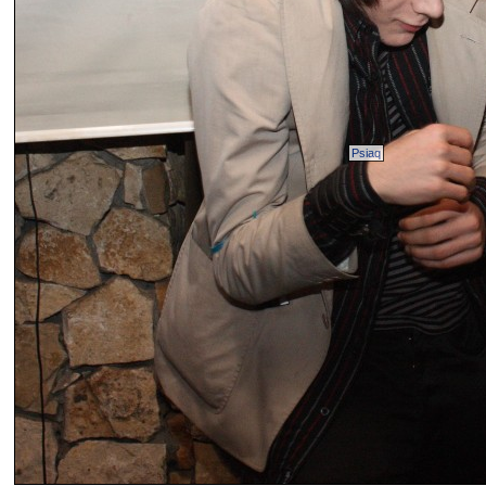
Psiaq