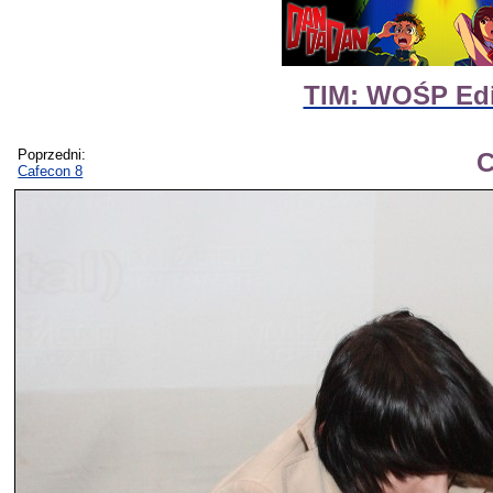
TIM: WOŚP Edit
Poprzedni:
C
Cafecon 8