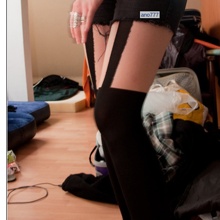
ano777