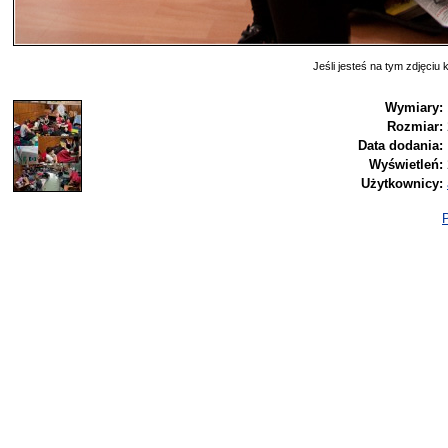
Jeśli jesteś na tym zdjęciu k
Wymiary:
Rozmiar:
Data dodania:
Wyświetleń:
Użytkownicy:
P