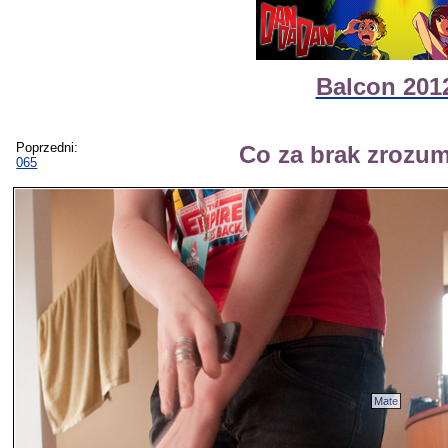
Balcon 2012
Poprzedni:
Co za brak zrozum
065
Mate