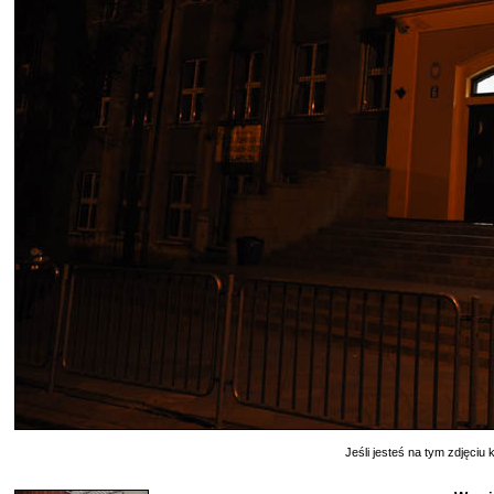
Jeśli jesteś na tym zdjęciu k