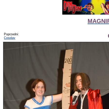
MAGNIF
Poprzedni:
Cosplay