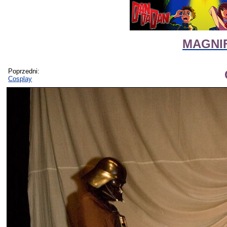
MAGNIF
Poprzedni:
Cosplay