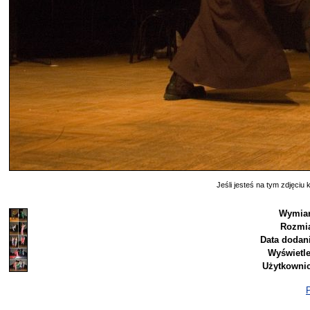
Jeśli jesteś na tym zdjęciu k
Wymiar
Rozmia
Data dodani
Wyświetle
Użytkownic
P