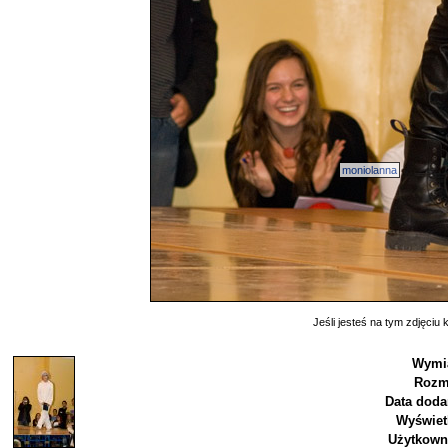
moniolanna
Jeśli jesteś na tym zdjęciu k
Wymi
Rozm
Data doda
Wyświet
Użytkown