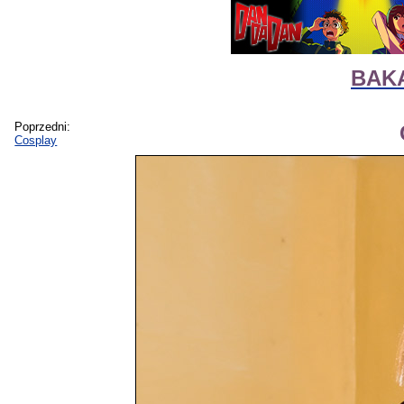
BAKA
Poprzedni:
Cosplay