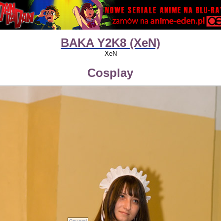
BAKA Y2K8 (XeN)
XeN
Cosplay