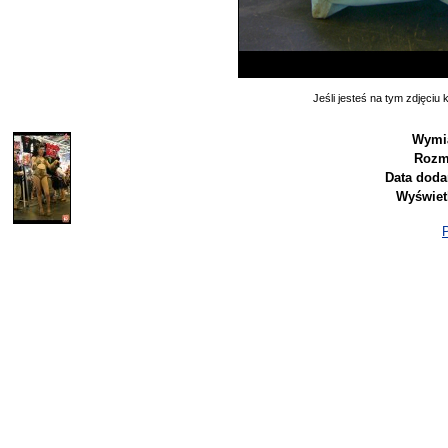
Jeśli jesteś na tym zdjęciu k
Wymi
Rozm
Data doda
Wyświet
P