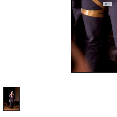
Lia 8D