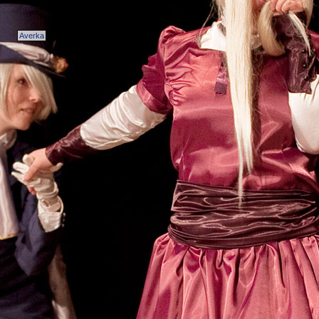
Averka