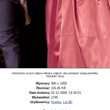
Jeśli jesteś na tym zdjęciu kliknij w zdjęcie, aby postawić swoją etykietkę.
Etykietki:
ukryj
Wymiary:
800 x 1000
Rozmiar:
116,45 KB
Data dodania:
02.12.2009, 14:34:51
Wyświetleń:
1745
Użytkownicy:
Averka
,
Lia 8D