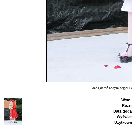
Jeśli jesteś na tym zdjęciu k
Wymia
Rozm
Data doda
Wyświet
Użytkown