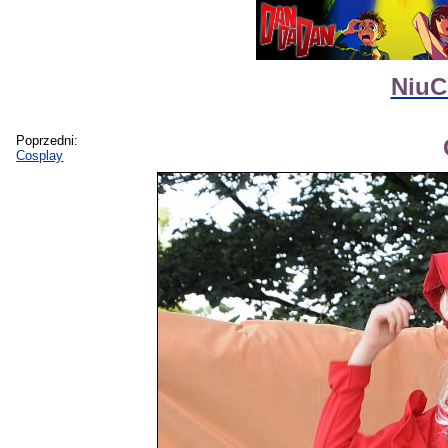
NiuC
Poprzedni:
Cosplay