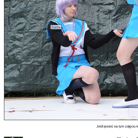
Zuzza
Jeśli jesteś na tym zdjęciu k