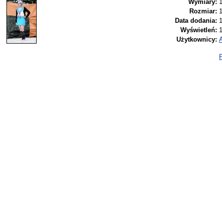
Wymiary:
Rozmiar:
Data dodania:
Wyświetleń:
Użytkownicy:
P