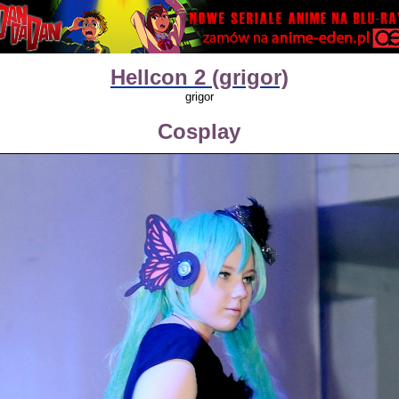
Hellcon 2 (grigor)
grigor
Cosplay