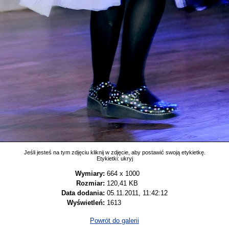
Jeśli jesteś na tym zdjęciu kliknij w zdjęcie, aby postawić swoją etykietkę.
Etykietki:
ukryj
Wymiary:
664 x 1000
Rozmiar:
120,41 KB
Data dodania:
05.11.2011, 11:42:12
Wyświetleń:
1613
Powrót do galerii