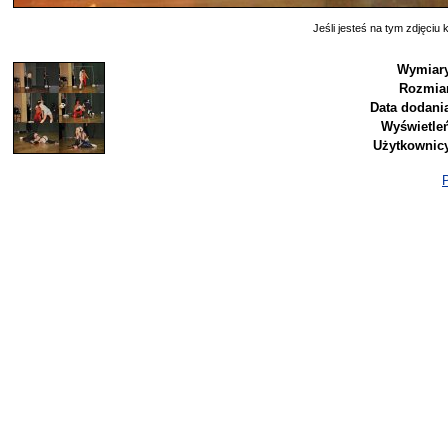
Jeśli jesteś na tym zdjęciu k
Wymiary
Rozmiar
Data dodania
Wyświetleń
Użytkownicy
P