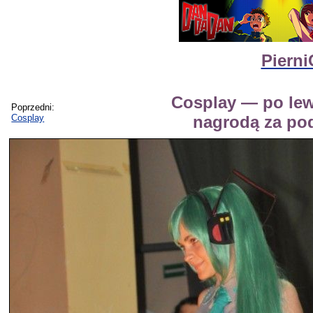
Pierni
Cosplay — po lew
Poprzedni:
Cosplay
nagrodą za po