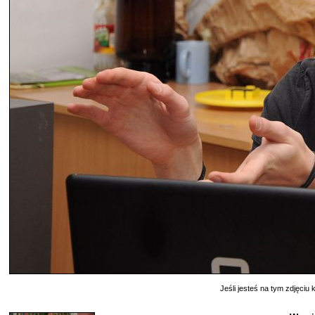
Jeśli jesteś na tym zdjęciu k