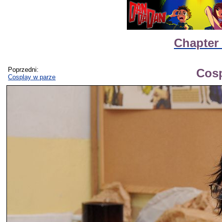
Chapter 
Poprzedni:
Cosp
Cosplay w parze