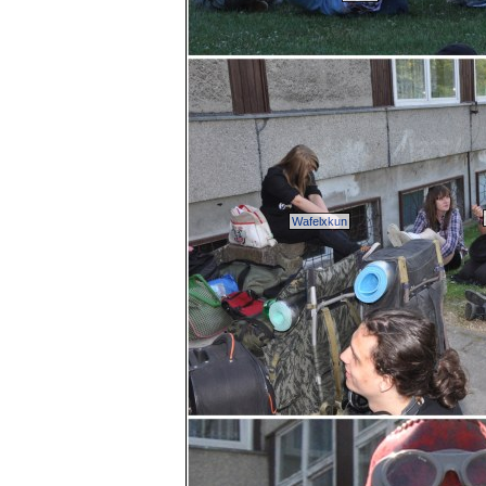
Wafelxkun