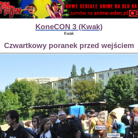
KoneCON 3 (Kwak)
Kwak
Czwartkowy poranek przed wejściem
Xenya
Temette