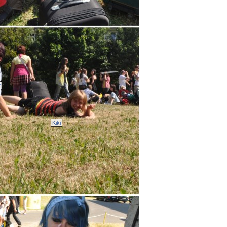
t
Kiki