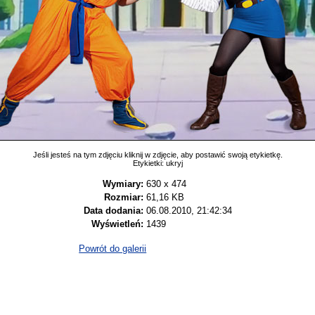
Jeśli jesteś na tym zdjęciu kliknij w zdjęcie, aby postawić swoją etykietkę.
Etykietki:
ukryj
Wymiary:
630 x 474
Rozmiar:
61,16 KB
Data dodania:
06.08.2010, 21:42:34
Wyświetleń:
1439
Powrót do galerii