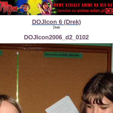
DOJIcon 6 (Drek)
Drek
DOJIcon2006_d2_0102