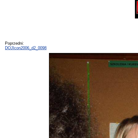
Poprzedni:
DOJIcon2006_d2_0098