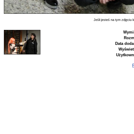
Jeśli jesteś na tym zdjęciu k
Wymi
Rozm
Data doda
Wyświet
Użytkown
P