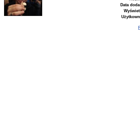
Data doda
Wyświet
Użytkown
P