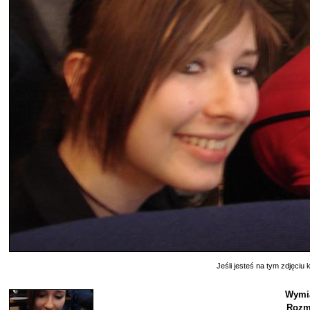
Jeśli jesteś na tym zdjęciu k
Wymia
Rozm