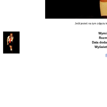
Jeśli jesteś na tym zdjęciu k
Wymia
Rozm
Data doda
Wyświet
P