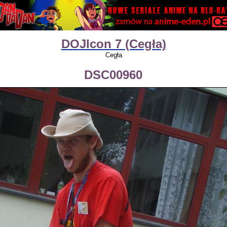
DOJIcon 7 (Cegła)
Cegła
DSC00960