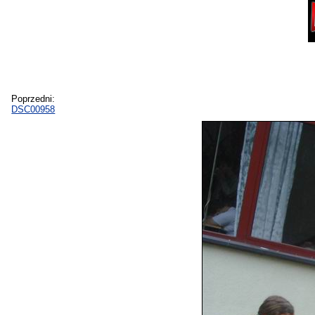
Poprzedni:
DSC00958