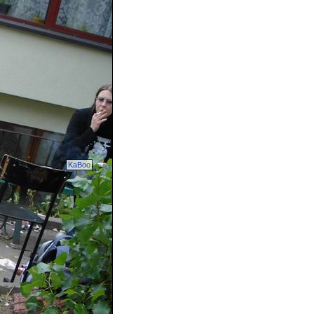
KaBoo