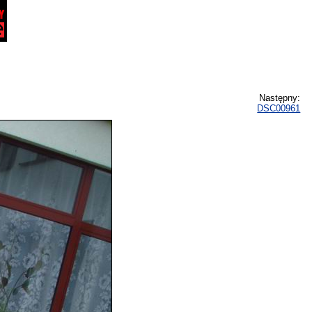
Następny:
DSC00961