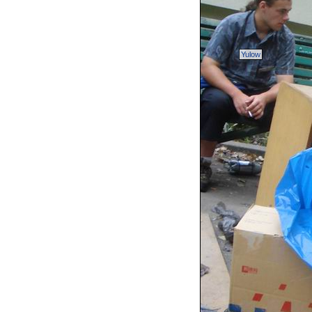
Yulow