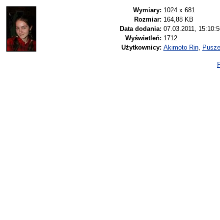
Wymiary:
1024 x 681
Rozmiar:
164,88 KB
Data dodania:
07.03.2011, 15:10:5
Wyświetleń:
1712
Użytkownicy:
Akimoto Rin
,
Pusz
P