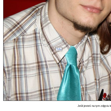
Tofu
Jeśli jesteś na tym zdjęciu k