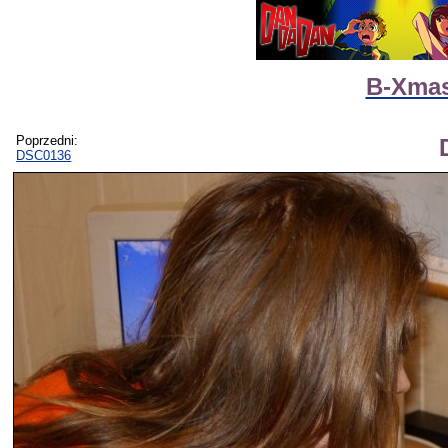
B-Xmas
Poprzedni:
DSC0136