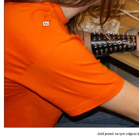
Aru
Jeśli jesteś na tym zdjęciu k