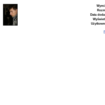
Wymi
Rozm
Data doda
Wyświet
Użytkown
P