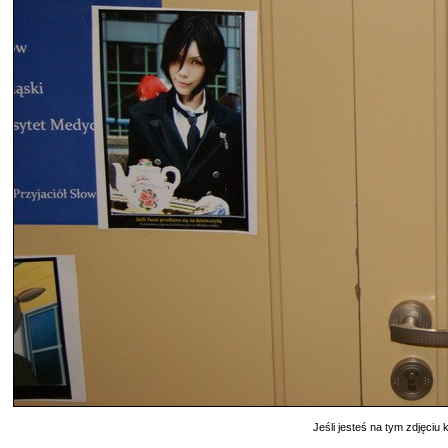
Jeśli jesteś na tym zdjęciu k