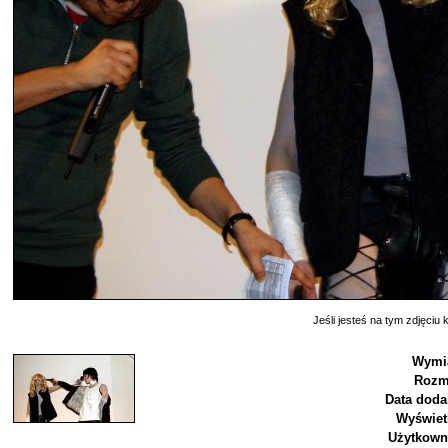
Jeśli jesteś na tym zdjęciu k
Wymia
Rozm
Data doda
Wyświet
Użytkown